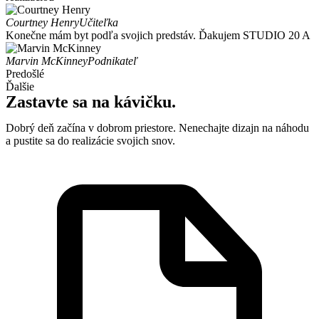
Courtney Henry
Učiteľka
Konečne mám byt podľa svojich predstáv. Ďakujem STUDIO 20 A
Marvin McKinney
Podnikateľ
Predošlé
Ďalšie
Zastavte sa na kávičku.
Dobrý deň začína v dobrom priestore.
Nenechajte dizajn na náhodu
a pustite sa do realizácie svojich snov.