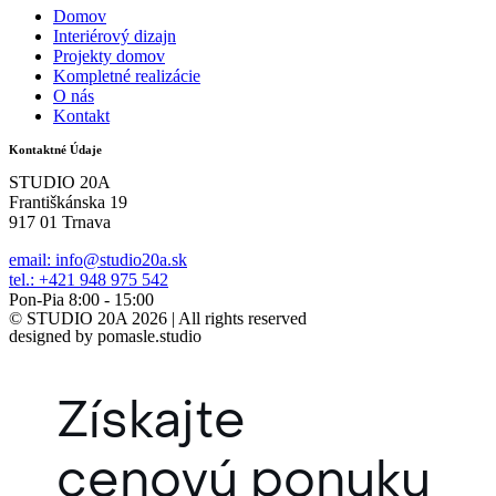
Domov
Interiérový dizajn
Projekty domov
Kompletné realizácie
O nás
Kontakt
Kontaktné Údaje
STUDIO 20A
Františkánska 19
917 01 Trnava
email: info@studio20a.sk
tel.: +421 948 975 542
Pon-Pia 8:00 - 15:00
© STUDIO 20A 2026 | All rights reserved
designed by pomasle.studio
Získajte
cenovú ponuku