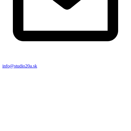
info@studio20a.sk