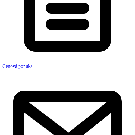
Cenová ponuka