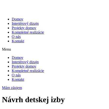
Preskočiť
na
obsah
Domov
Interiérový dizajn
Projekty domov
Kompletné realizácie
O nás
Kontakt
Menu
Domov
Interiérový dizajn
Projekty domov
Kompletné realizácie
O nás
Kontakt
Mám záujem
Návrh detskej izby